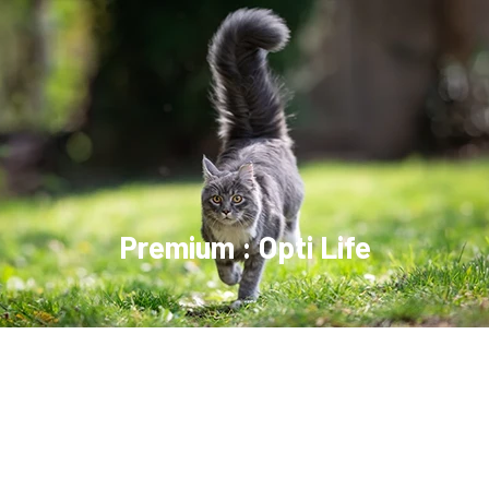
Premium : Opti Life​