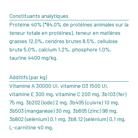
Constituants analytiques
Protéine 40% (*84,0% de protéines animales sur la
teneur totale en protéines), teneur en matières
grasses 12,0%, cendres brutes 8,5%, cellulose
brute 5,0%, calcium 1,2%, phosphore 1,0%,
taurine 4400 mg/kg.
Additifs (par kg)
Vitamine A 30000 UI, vitamine D3 1500 UI,
vitamine E 300 mg, vitamine C 200 mg, 3b103 (fer)
75 mg, 3b202 (iode) 2 mg, 3b405 (cuivre) 10 mg,
3b503 (manganèse) 30 mg, 3b605 (zinc) 98 mg,
3b802 (sélénium) 0,1 mg, 3b8.12 (sélénium) 0,1 mg,
L-carnitine 40 mg.