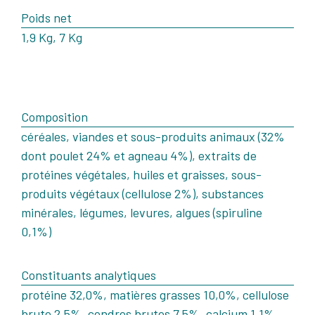
Poids net
1,9 Kg, 7 Kg
Composition
céréales, viandes et sous-produits animaux (32%
dont poulet 24% et agneau 4%), extraits de
protéines végétales, huiles et graisses, sous-
produits végétaux (cellulose 2%), substances
minérales, légumes, levures, algues (spiruline
0,1%)
Constituants analytiques
protéine 32,0%, matières grasses 10,0%, cellulose
brute 2,5%, cendres brutes 7,5%, calcium 1,1%,