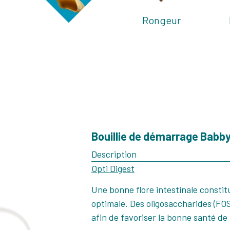
Rongeur
Bouillie de démarrage Babby
Description
Opti Digest
Une bonne flore intestinale constit
optimale. Des oligosaccharides (FOS
afin de favoriser la bonne santé de l