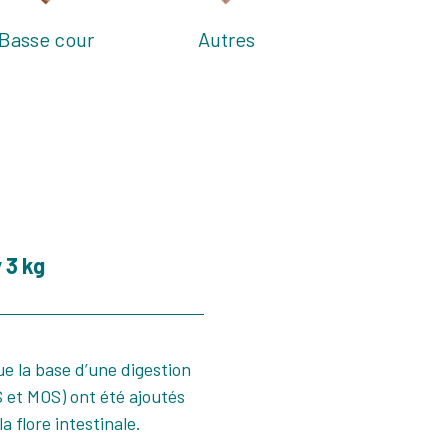
Basse cour
Autres
 3 kg
ue la base d’une digestion
 et MOS) ont été ajoutés
a flore intestinale.