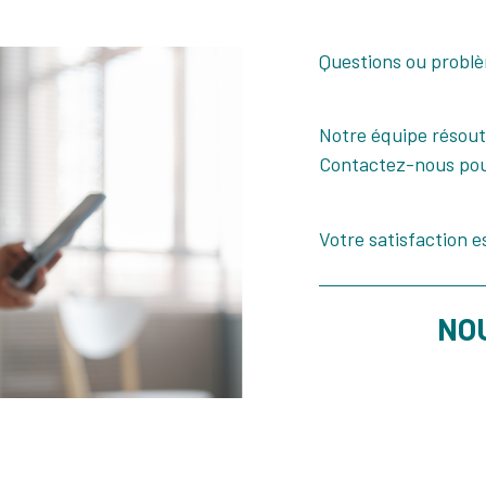
Questions ou problè
Notre équipe résou
Contactez-nous pour
Votre satisfaction es
NO