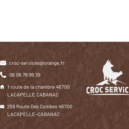
croc-services@orange.fr
06 08 78 99 39
1 route de la chambre 46700
LACAPELLE CABANAC
259 Route Des Combes 46700
LACAPELLE-CABANAC