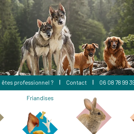
 êtes professionnel ?
Contact
06 08 78 99 3
Friandises