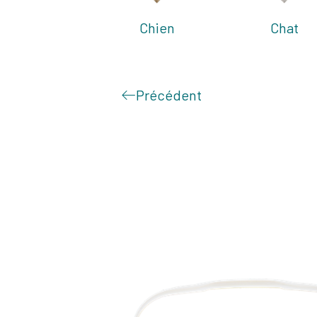
Chien
Chat
Précédent