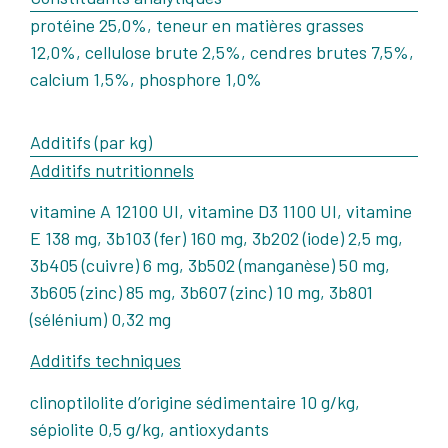
protéine 25,0%, teneur en matières grasses
12,0%, cellulose brute 2,5%, cendres brutes 7,5%,
calcium 1,5%, phosphore 1,0%
Additifs (par kg)
Additifs nutritionnels
vitamine A 12100 UI, vitamine D3 1100 UI, vitamine
E 138 mg, 3b103 (fer) 160 mg, 3b202 (iode) 2,5 mg,
3b405 (cuivre) 6 mg, 3b502 (manganèse) 50 mg,
3b605 (zinc) 85 mg, 3b607 (zinc) 10 mg, 3b801
(sélénium) 0,32 mg
Additifs techniques
clinoptilolite d’origine sédimentaire 10 g/kg,
sépiolite 0,5 g/kg, antioxydants