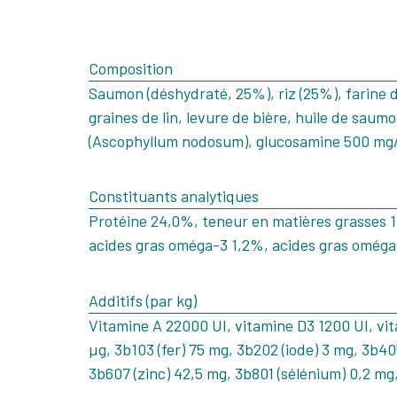
Composition
Saumon (déshydraté, 25%), riz (25%), farine de
graines de lin, levure de bière, huile de saum
(Ascophyllum nodosum), glucosamine 500 mg/kg
Constituants analytiques
Protéine 24,0%, teneur en matières grasses 
acides gras oméga-3 1,2%, acides gras oméga
Additifs (par kg)
Vitamine A 22000 UI, vitamine D3 1200 UI, vi
µg, 3b103 (fer) 75 mg, 3b202 (iode) 3 mg, 3b4
3b607 (zinc) 42,5 mg, 3b801 (sélénium) 0,2 mg,