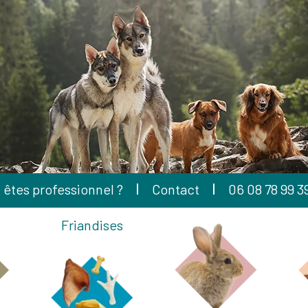
 êtes professionnel ?
Contact
06 08 78 99 3
Friandises