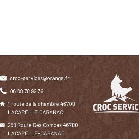
croc-services@orange.fr
06 08 78 99 39
1 route de la chambre 46700
LACAPELLE CABANAC
259 Route Des Combes 46700
LACAPELLE-CABANAC