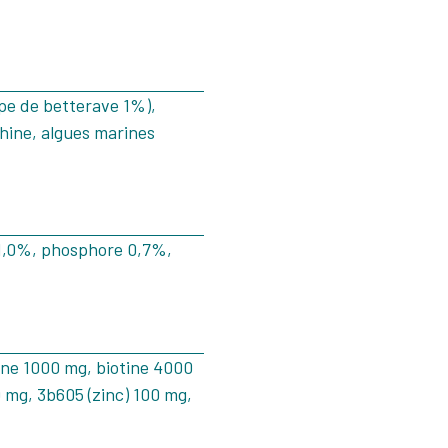
lpe de betterave 1%),
thine, algues marines
 1,0%, phosphore 0,7%,
ine 1000 mg, biotine 4000
0 mg, 3b605 (zinc) 100 mg,