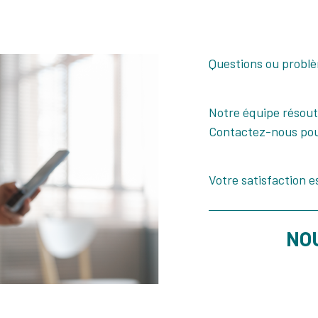
Questions ou problè
Notre équipe résou
Contactez-nous pour
Votre satisfaction es
NO